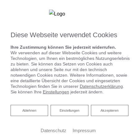
Diese Webseite verwendet Cookies
Ihre Zustimmung können Sie jederzeit widerrufen.
Wir verwenden auf dieser Webseite Cookies und weitere
Technologien, um Ihnen ein bestmögliches Nutzungserlebnis
zu bieten. Sie können das Setzen von Cookies auch
Individuelle Heizsysteme
ablehnen und unsere Seite nur mit den technisch
notwendigen Cookies nutzen. Weitere Informationen, sowie
eine detaillierte Übersicht der Cookies und eingesetzten
Hier präsentieren wir Ihnen unsere Heizsysteme aus unseren
Technologien finden Sie in unserer
Datenschutzerklärung
.
Tätigkeitsgebieten.
Sie können Ihre
Einstellungen
jederzeit ändern.
Ablehnen
Ablehnen
Einstellungen
Akzeptieren
Datenschutz
Impressum