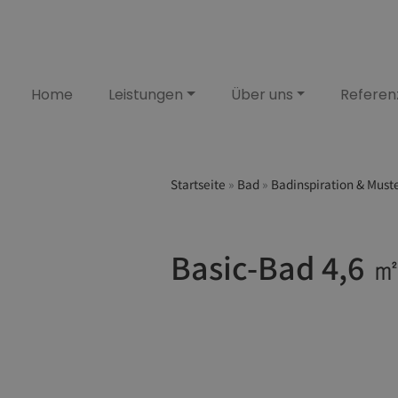
Home
Leistungen
Über uns
Referen
Startseite
»
Bad
»
Badinspiration & Must
Basic-Bad 4,6 