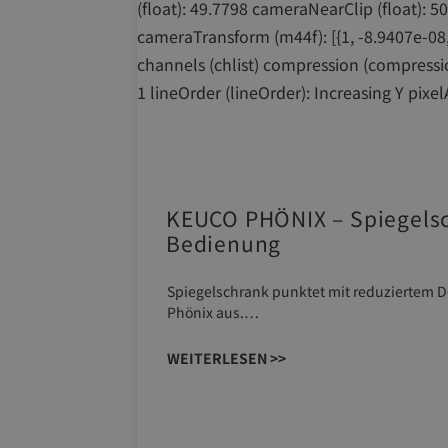
KEUCO PHÖNIX – Spiegelsc
Bedienung
Spiegelschrank punktet mit reduziertem D
Phönix aus.…
WEITERLESEN >>