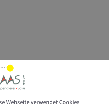
se Webseite verwendet Cookies