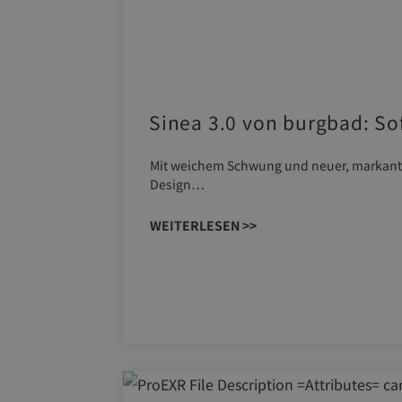
Sinea 3.0 von burgbad: So
Mit weichem Schwung und neuer, markanter L
Design…
WEITERLESEN >>