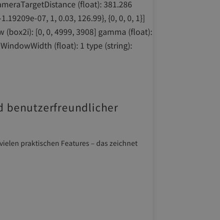
d benutzerfreundlicher
ielen praktischen Features – das zeichnet