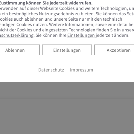
 Zustimmung können Sie jederzeit widerrufen.
erwenden auf dieser Webseite Cookies und weitere Technologien, u
 ein bestmögliches Nutzungserlebnis zu bieten. Sie können das Se
ookies auch ablehnen und unsere Seite nur mit den technisch
ndigen Cookies nutzen. Weitere Informationen, sowie eine detaillie
icht der Cookies und eingesetzten Technologien finden Sie in unser
nschutzerklärung
. Sie können Ihre
Einstellungen
jederzeit ändern.
Ablehnen
Ablehnen
Einstellungen
Akzeptieren
Datenschutz
Impressum