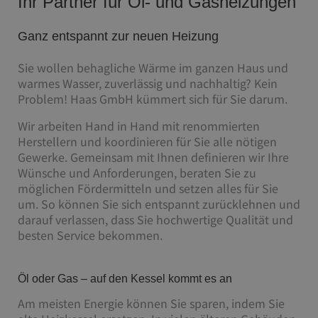
Ihr Partner für Öl- und Gasheizungen
Ganz entspannt zur neuen Heizung
Sie wollen behagliche Wärme im ganzen Haus und
warmes Wasser, zuverlässig und nachhaltig? Kein
Problem! Haas GmbH kümmert sich für Sie darum.
Wir arbeiten Hand in Hand mit renommierten
Herstellern und koordinieren für Sie alle nötigen
Gewerke. Gemeinsam mit Ihnen definieren wir Ihre
Wünsche und Anforderungen, beraten Sie zu
möglichen Fördermitteln und setzen alles für Sie
um. So können Sie sich entspannt zurücklehnen und
darauf verlassen, dass Sie hochwertige Qualität und
besten Service bekommen.
Öl oder Gas – auf den Kessel kommt es an
Am meisten Energie können Sie sparen, indem Sie