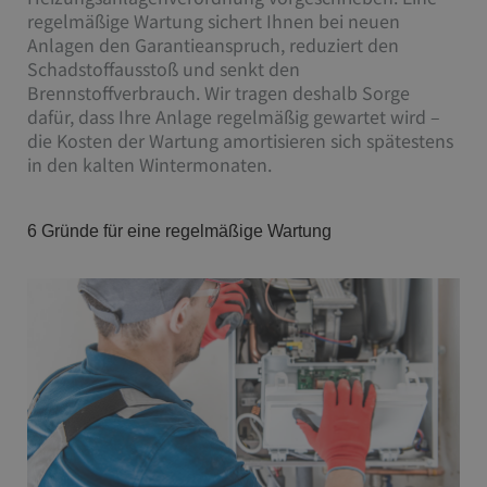
regelmäßige Wartung sichert Ihnen bei neuen
Anlagen den Garantieanspruch, reduziert den
Schadstoffausstoß und senkt den
Brennstoffverbrauch. Wir tragen deshalb Sorge
dafür, dass Ihre Anlage regelmäßig gewartet wird –
die Kosten der Wartung amortisieren sich spätestens
in den kalten Wintermonaten.
6 Gründe für eine regelmäßige Wartung