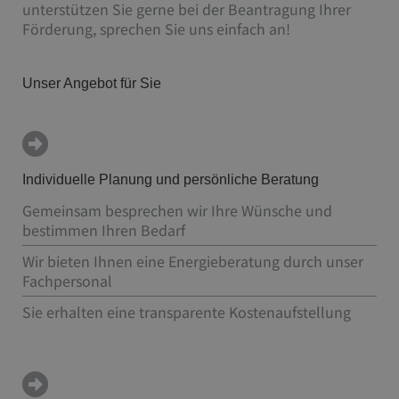
unterstützen Sie gerne bei der Beantragung Ihrer
Förderung, sprechen Sie uns einfach an!
Unser Angebot für Sie
Individuelle Planung und persönliche Beratung
Gemeinsam besprechen wir Ihre Wünsche und
bestimmen Ihren Bedarf
Wir bieten Ihnen eine Energieberatung durch unser
Fachpersonal
Sie erhalten eine transparente Kostenaufstellung