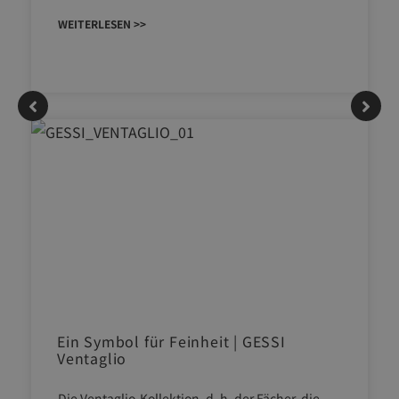
WEITERLESEN >>
Ein Symbol für Feinheit | GESSI
Ventaglio
Die Ventaglio-Kollektion, d. h. der Fächer, die,