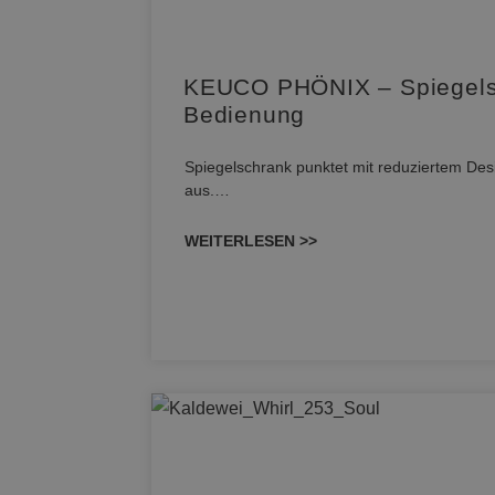
KEUCO PHÖNIX – Spiegelsch
Bedienung
Spiegelschrank punktet mit reduziertem Desi
aus.…
WEITERLESEN >>