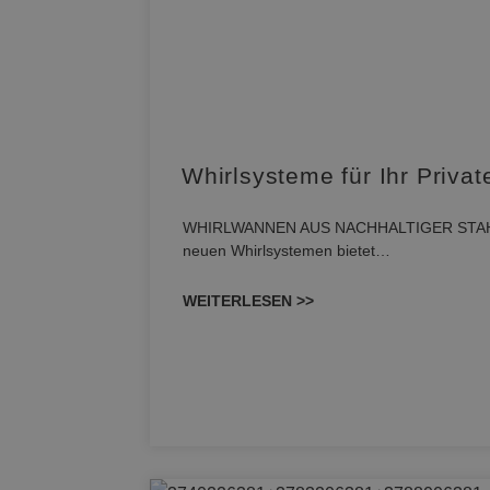
Whirlsysteme für Ihr Privat
WHIRLWANNEN AUS NACHHALTIGER STAHL-EM
neuen Whirlsystemen bietet…
WEITERLESEN >>