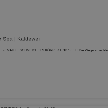
e Spa | Kaldewei
AILLE SCHMEICHELN KÖRPER UND SEELEDie Wege zu echter Entspa