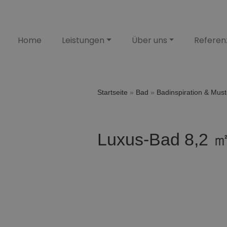
Home
Leistungen
Über uns
Referen
Startseite
»
Bad
»
Badinspiration & Mus
Luxus-Bad 8,2 